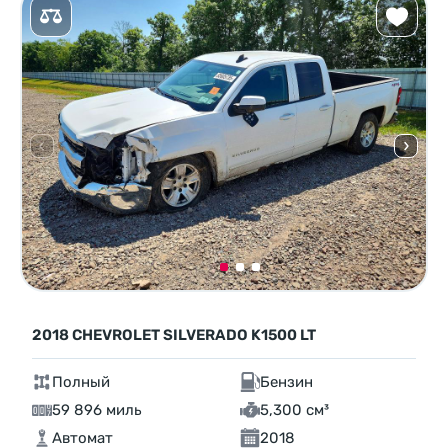
2018 CHEVROLET SILVERADO K1500 LT
Полный
Бензин
59 896 миль
5,300 см³
Автомат
2018