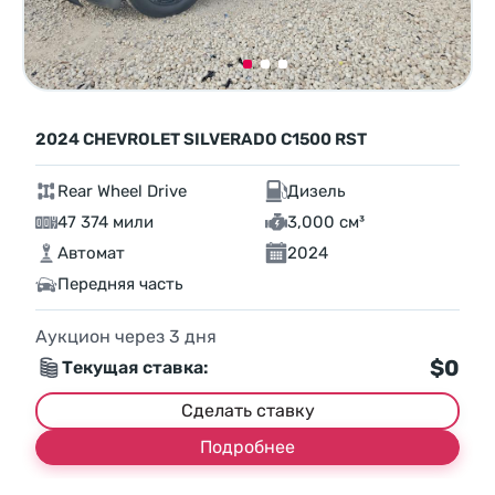
2024 CHEVROLET SILVERADO C1500 RST
Rear Wheel Drive
Дизель
47 374 мили
3,000 см³
Автомат
2024
Передняя часть
Аукцион через
3
дня
$0
Текущая ставка:
Сделать ставку
Подробнее