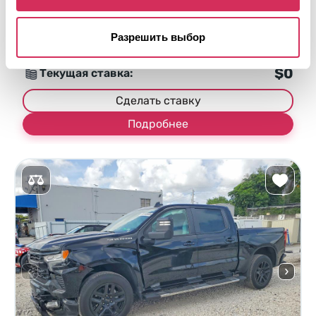
Автомат
2017
Передняя часть
Разрешить выбор
Аукцион через
2
дня
$0
Текущая ставка:
Сделать ставку
Подробнее