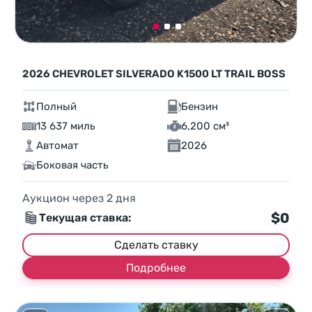
2026 CHEVROLET SILVERADO K1500 LT TRAIL BOSS
Полный
Бензин
13 637 миль
6,200 см³
Автомат
2026
Боковая часть
Аукцион через
2
дня
$0
Текущая ставка:
Сделать ставку
Подробнее