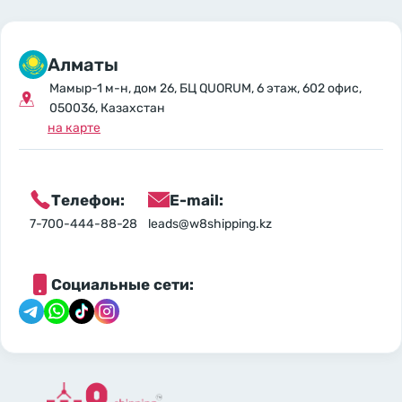
Алматы
Мамыр-1 м-н, дом 26, БЦ QUORUM, 6 этаж, 602 офис,
050036, Казахстан
на карте
Телефон:
E-mail:
7-700-444-88-28
leads@w8shipping.kz
Социальные сети: