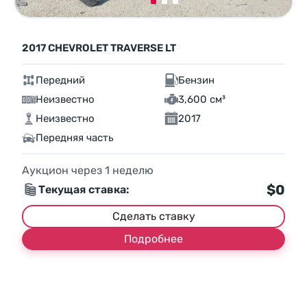
2017 CHEVROLET TRAVERSE LT
Передний
Бензин
Неизвестно
3,600 см³
Неизвестно
2017
Передняя часть
Аукцион через
1
неделю
$0
Текущая ставка:
Сделать ставку
Подробнее