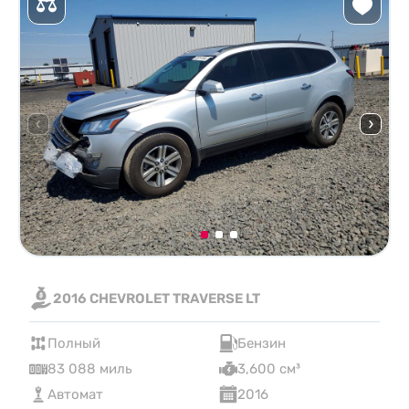
2016 CHEVROLET TRAVERSE LT
Полный
Бензин
83 088 миль
3,600 см³
Автомат
2016