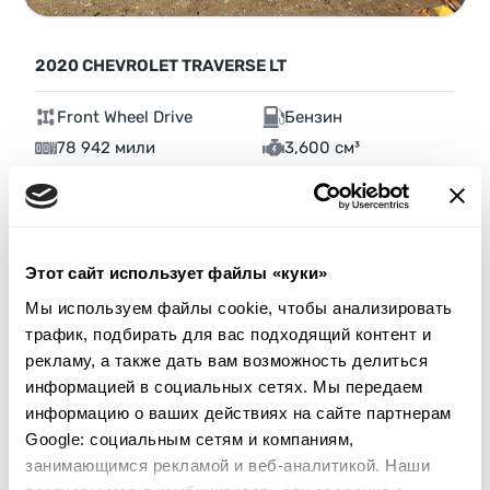
2020 CHEVROLET TRAVERSE LT
Front Wheel Drive
Бензин
78 942 мили
3,600 см³
Автомат
2020
Боковая часть
Аукцион через
15
часов
Этот сайт использует файлы «куки»
$0
Текущая ставка:
Мы используем файлы cookie, чтобы анализировать
Сделать ставку
трафик, подбирать для вас подходящий контент и
рекламу, а также дать вам возможность делиться
Подробнее
информацией в социальных сетях. Мы передаем
информацию о ваших действиях на сайте партнерам
Google: социальным сетям и компаниям,
занимающимся рекламой и веб-аналитикой. Наши