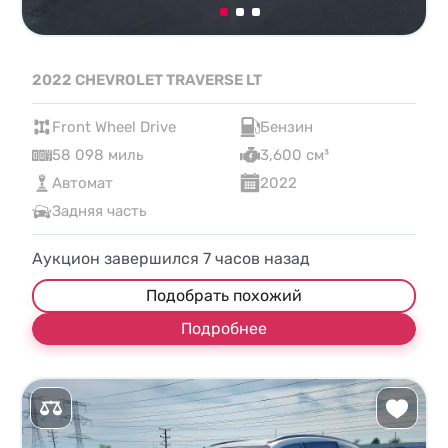
2022 CHEVROLET TRAVERSE LT
Front Wheel Drive
Бензин
58 098 миль
3,600 см³
Автомат
2022
Задняя часть
Аукцион завершился
7
часов назад
Подобрать похожий
Подробнее