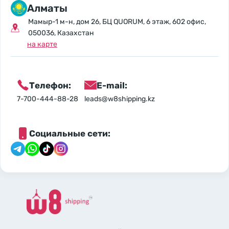
Алматы
Мамыр-1 м-н, дом 26, БЦ QUORUM, 6 этаж, 602 офис,
050036, Казахстан
на карте
Телефон:
E-mail:
7-700-444-88-28
leads@w8shipping.kz
Социальные сети: