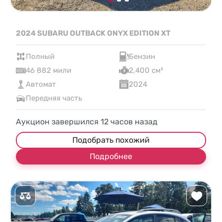
2024 SUBARU OUTBACK ONYX EDITION XT
Полный
Бензин
46 882 мили
2,400 см³
Автомат
2024
Передняя часть
Аукцион завершился
12
часов назад
Подобрать похожий
Подробнее