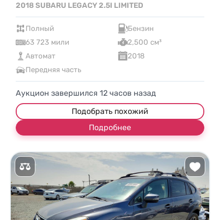
2018 SUBARU LEGACY 2.5I LIMITED
Полный
Бензин
63 723 мили
2,500 см³
Автомат
2018
Передняя часть
Аукцион завершился
12
часов назад
Подобрать похожий
Подробнее