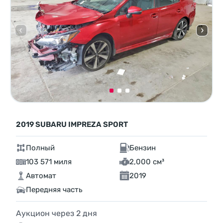
2019 SUBARU IMPREZA SPORT
Полный
Бензин
103 571 миля
2,000 см³
Автомат
2019
Передняя часть
Аукцион через
2
дня