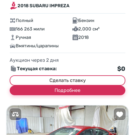
2018 SUBARU IMPREZA
Полный
Бензин
166 263 мили
2,000 см³
Ручная
2018
Вмятины/царапины
Аукцион через
2
дня
$0
Текущая ставка:
Сделать ставку
Подробнее