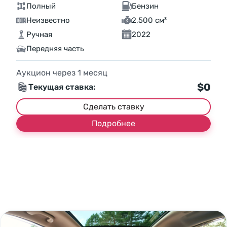
Полный
Бензин
Неизвестно
2,500 см³
Ручная
2022
Передняя часть
Аукцион через
1
месяц
$0
Текущая ставка:
Сделать ставку
Подробнее