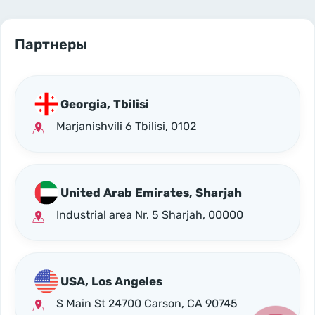
Партнеры
Georgia, Tbilisi
Marjanishvili 6 Tbilisi, 0102
United Arab Emirates, Sharjah
Industrial area Nr. 5 Sharjah, 00000
USA, Los Angeles
S Main St 24700 Carson, CA 90745