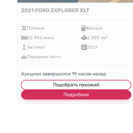
2021 FORD EXPLORER XLT
Полный
Бензин
83 986 миль
2,300 см³
Автомат
2021
Передняя часть
Аукцион завершился
19
часов назад
Подобрать похожий
Подробнее