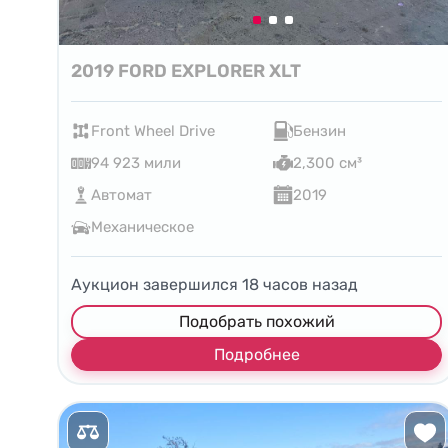
2019 FORD EXPLORER XLT
Front Wheel Drive
Бензин
94 923 мили
2,300 см³
Автомат
2019
Механическое
Аукцион завершился
18
часов назад
Подобрать похожий
Подробнее