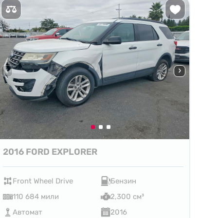
2016 FORD EXPLORER
Front Wheel Drive
Бензин
110 684 мили
2,300 см³
Автомат
2016