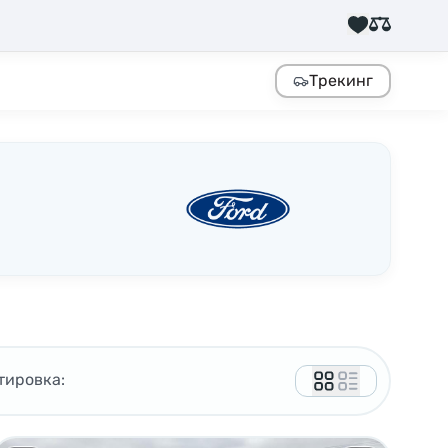
Трекинг
тировка: