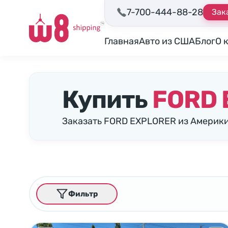
7-700-444-88-28
Зак
Главная
Авто из США
Блог
О 
Купить
FORD 
Заказать FORD EXPLORER из Америки
Фильтр