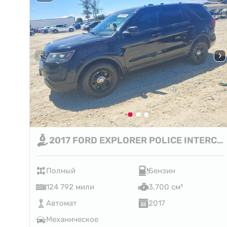
2017 FORD EXPLORER POLICE INTERCEPTOR
Полный
Бензин
124 792 мили
3,700 см³
Автомат
2017
Механическое