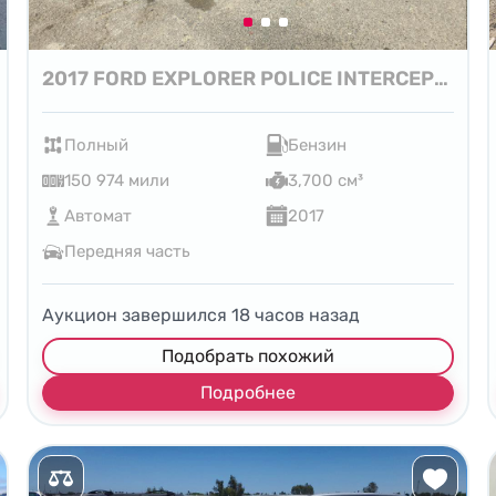
2017 FORD EXPLORER POLICE INTERCEPTOR
Полный
Бензин
150 974 мили
3,700 см³
Автомат
2017
Передняя часть
Аукцион завершился
18
часов назад
Подобрать похожий
Подробнее