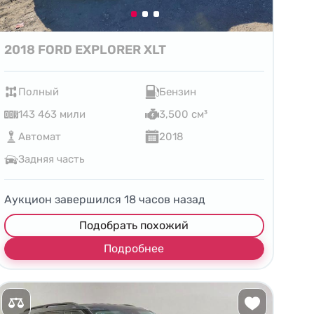
2018 FORD EXPLORER XLT
Полный
Бензин
143 463 мили
3,500 см³
Автомат
2018
Задняя часть
Аукцион завершился
18
часов назад
Подобрать похожий
Подробнее