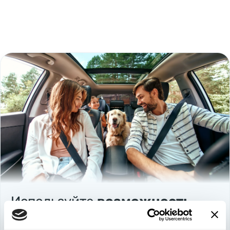
Используйте
возможность
быть в выигрыше