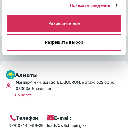
Показать сведения
Стать партнером
Разрешить все
Разрешить выбор
Алматы
Мамыр-1 м-н, дом 26, БЦ QUORUM, 6 этаж, 602 офис,
050036, Казахстан
на карте
Телефон:
E-mail:
7-700-444-88-28
leads@w8shipping.kz