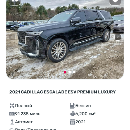
2021 CADILLAC ESCALADE ESV PREMIUM LUXURY
Полный
Бензин
91 238 миль
6,200 см³
Автомат
2021
Вода/Подтопление