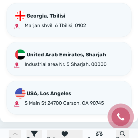
Georgia, Tbilisi
Marjanishvili 6 Tbilisi, 0102
United Arab Emirates, Sharjah
Industrial area Nr. 5 Sharjah, 00000
USA, Los Angeles
S Main St 24700 Carson, CA 90745