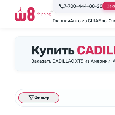
7-700-444-88-28
Зак
Главная
Авто из США
Блог
О 
Купить
CADIL
Заказать CADILLAC XT5 из Америки: 
Фильтр