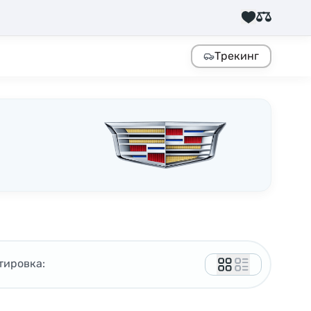
Трекинг
тировка: