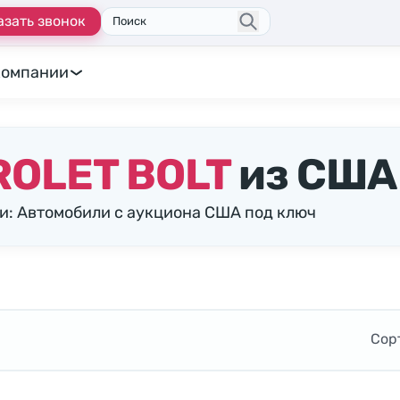
азать звонок
Поиск
компании
OLET BOLT
из США
и: Автомобили с аукциона США под ключ
Сор