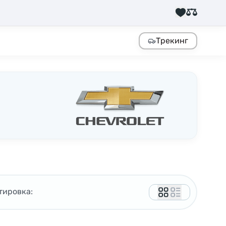
Трекинг
тировка: