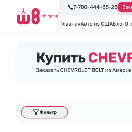
7-700-444-88-28
Зак
Главная
Авто из США
Блог
О 
Купить
CHEVR
Заказать CHEVROLET BOLT из Америк
Фильтр