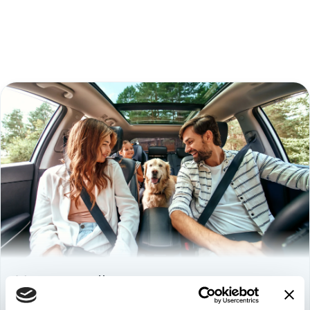
Используйте
возможность
быть в выигрыше