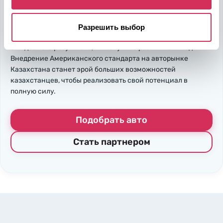
быть в выигрыше
Надежность, эффективность и слаженность процессов
Разрешить выбор
откроет перед вами дополнительные перспективы. Кроме
ожидаемого результата, вы получите реальные выгоды.
Внедрение Американского стандарта на авторынке
Казахстана станет эрой больших возможностей
казахстанцев, чтобы реализовать свой потенциал в
полную силу.
Подобрать авто
Стать партнером