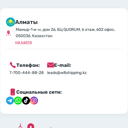
Алматы
Мамыр-1 м-н, дом 26, БЦ QUORUM, 6 этаж, 602 офис,
050036, Казахстан
на карте
Телефон:
E-mail:
7-700-444-88-28
leads@w8shipping.kz
Социальные сети: