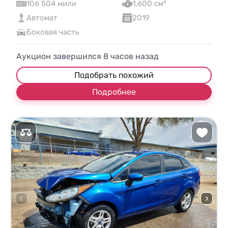
106 504 мили
1,600 см³
Автомат
2019
Боковая часть
Аукцион завершился
8
часов назад
Подобрать похожий
Подробнее