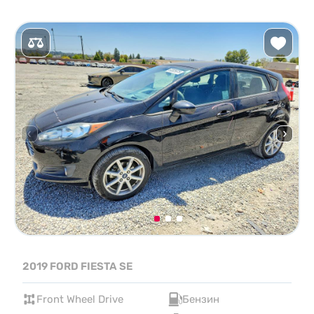
2019 FORD FIESTA SE
Front Wheel Drive
Бензин