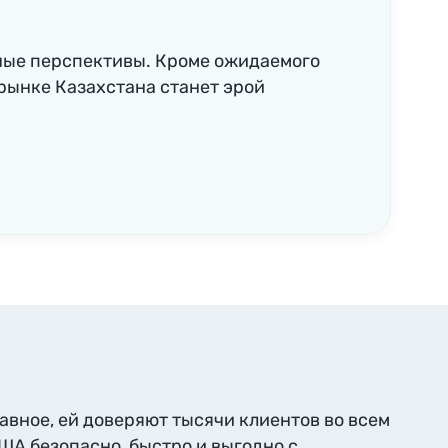
ные перспективы. Кроме ожидаемого
рынке Казахстана станет эрой
лавное, ей доверяют тысячи клиентов во всем
США безопасно, быстро и выгодно с