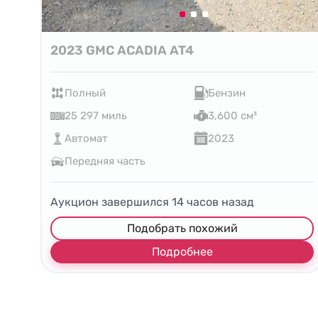
2023 GMC ACADIA AT4
Полный
Бензин
25 297 миль
3,600 см³
Автомат
2023
Передняя часть
Аукцион завершился
14
часов назад
Подобрать похожий
Подробнее