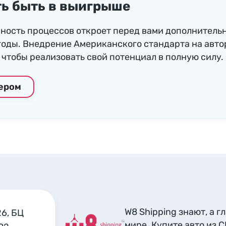
ь быть в выигрыше
ность процессов откроет перед вами дополнитель
годы. Внедрение Американского стандарта на авто
чтобы реализовать свой потенциал в полную силу.
нером
W8 Shipping знают, а г
26, БЦ
мире. Купите авто из 