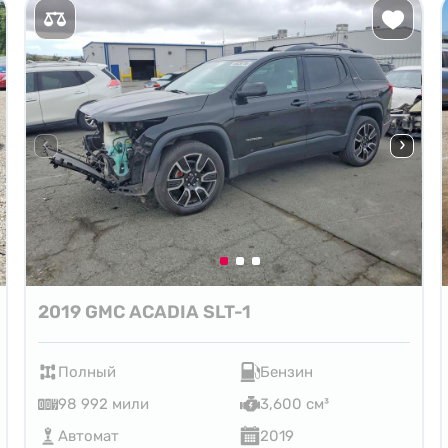
2019 GMC ACADIA SLT-1
Полный
Бензин
98 992 мили
3,600 см³
Автомат
2019