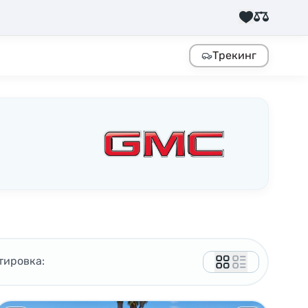
Трекинг
тировка: