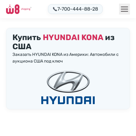
7-700-444-88-28
Купить
HYUNDAI KONA
из
США
Заказать HYUNDAI KONA из Америки: Автомобили с
аукциона США под ключ