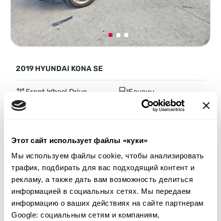
2019 HYUNDAI KONA SE
Front Wheel Drive
Бензин
120 238 миль
2,000 см³
Автомат
2019
Задняя часть
Этот сайт использует файлы «куки»
Мы используем файлы cookie, чтобы анализировать
Аукцион через
6
дней
трафик, подбирать для вас подходящий контент и
$0
Текущая ставка:
рекламу, а также дать вам возможность делиться
Сделать ставку
информацией в социальных сетях. Мы передаем
информацию о ваших действиях на сайте партнерам
Подробнее
Google: социальным сетям и компаниям,