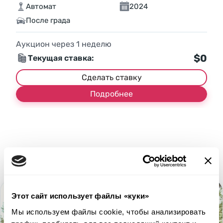
Автомат
2024
После града
Аукцион через
1
неделю
$0
Текущая ставка:
Сделать ставку
Подробнее
Этот сайт использует файлы «куки»
Мы используем файлы cookie, чтобы анализировать