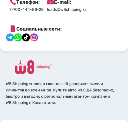
Телефон:
E-mail:
7-700-444-88-28
leads@w8shipping.kz
Социальные сети:
W8 Shipping знают, а главное, ей доверяют тысячи
клиентов во всем мире. Купите авто из США безопасно,
быстро и выгодно с региональным агентом компании
W8 Shipping в Казахстане.