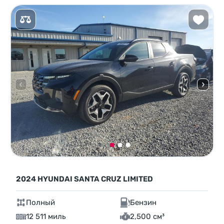
2024 HYUNDAI SANTA CRUZ LIMITED
Полный
Бензин
12 511 миль
2,500 см³