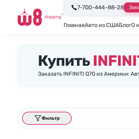
7-700-444-88-28
Зак
Главная
Авто из США
Блог
О 
Купить
INFINI
Заказать INFINITI Q70 из Америки: 
Фильтр