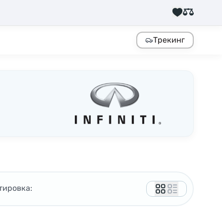
Трекинг
тировка: