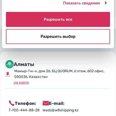
Стать партнером
Показать сведения
Разрешить все
Разрешить выбор
Алматы
Мамыр-1 м-н, дом 26, БЦ QUORUM, 6 этаж, 602 офис,
050036, Казахстан
на карте
Телефон:
E-mail:
7-700-444-88-28
leads@w8shipping.kz