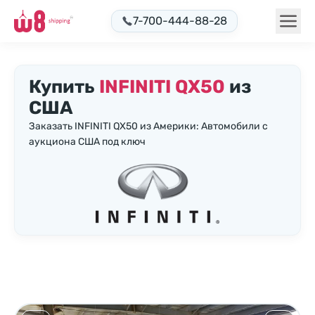
7-700-444-88-28
Купить
INFINITI QX50
из
США
Заказать INFINITI QX50 из Америки: Автомобили с
аукциона США под ключ