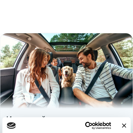
Используйте
возможность
быть в выигрыше