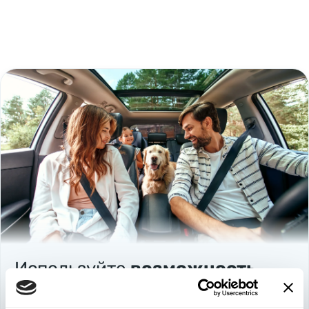
Используйте
возможность
быть в выигрыше