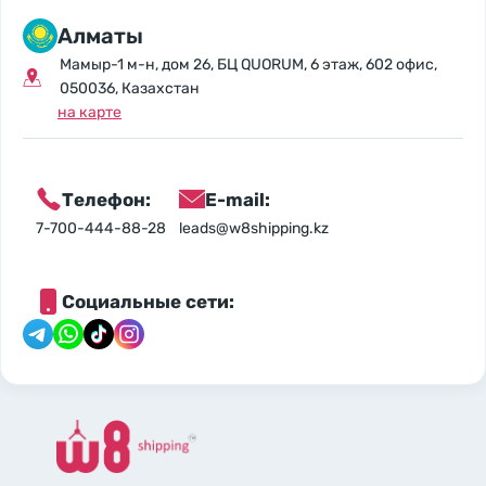
Алматы
Мамыр-1 м-н, дом 26, БЦ QUORUM, 6 этаж, 602 офис,
050036, Казахстан
на карте
Телефон:
E-mail:
7-700-444-88-28
leads@w8shipping.kz
Социальные сети: