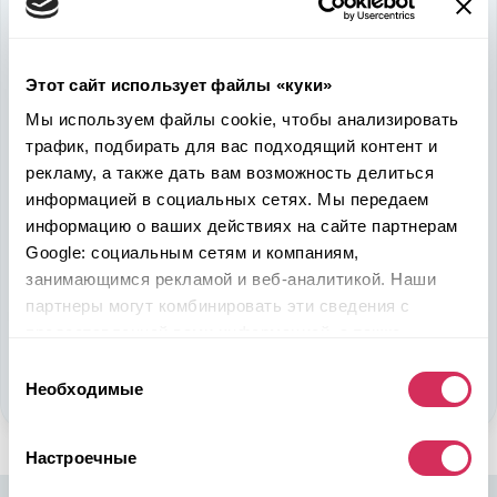
Используйте
возможность
быть в выигрыше
Этот сайт использует файлы «куки»
Надежность, эффективность и слаженность процессов
Мы используем файлы cookie, чтобы анализировать
откроет перед вами дополнительные перспективы. Кроме
трафик, подбирать для вас подходящий контент и
ожидаемого результата, вы получите реальные выгоды.
рекламу, а также дать вам возможность делиться
Внедрение Американского стандарта на авторынке
Казахстана станет эрой больших возможностей
информацией в социальных сетях. Мы передаем
казахстанцев, чтобы реализовать свой потенциал в
информацию о ваших действиях на сайте партнерам
полную силу.
Google: социальным сетям и компаниям,
занимающимся рекламой и веб-аналитикой. Наши
партнеры могут комбинировать эти сведения с
Подобрать авто
предоставленной вами информацией, а также
Стать партнером
данными, которые они получили при использовании
Выбор
вами их сервисов.
Необходимые
согласия
Настроечные