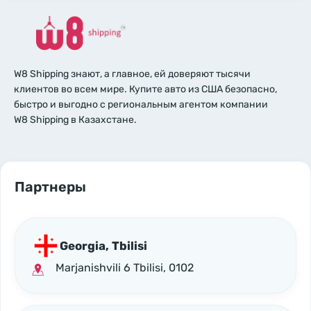
W8 Shipping знают, а главное, ей доверяют тысячи
клиентов во всем мире. Купите авто из США безопасно,
быстро и выгодно с региональным агентом компании
W8 Shipping в Казахстане.
Партнеры
Georgia, Tbilisi
Marjanishvili 6 Tbilisi, 0102