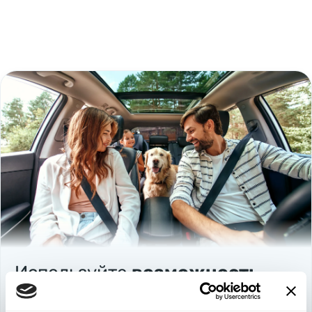
Используйте
возможность
быть в выигрыше