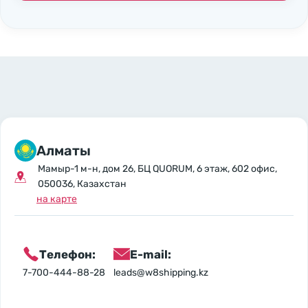
Алматы
Мамыр-1 м-н, дом 26, БЦ QUORUM, 6 этаж, 602 офис,
050036, Казахстан
на карте
Телефон:
E-mail:
7-700-444-88-28
leads@w8shipping.kz