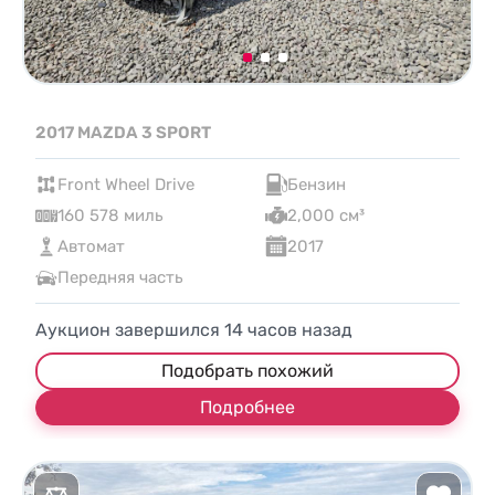
2017 MAZDA 3 SPORT
Front Wheel Drive
Бензин
160 578 миль
2,000 см³
Автомат
2017
Передняя часть
Аукцион завершился
14
часов назад
Подобрать похожий
Подробнее