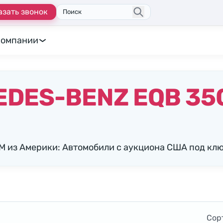
азать звонок
Поиск
компании
DES-BENZ EQB 35
 из Америки: Автомобили с аукциона США под кл
Сор