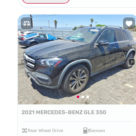
2021 MERCEDES-BENZ GLE 350
Rear Wheel Drive
Бензин