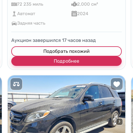
72 235 миль
2,000 см³
Автомат
2024
Задняя часть
Аукцион завершился
17
часов назад
Подобрать похожий
Подробнее