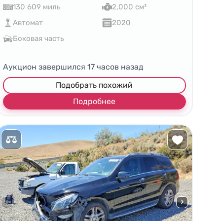
130 609 миль
2,000 см³
Автомат
2020
Боковая часть
Аукцион завершился
17
часов назад
Подобрать похожий
Подробнее