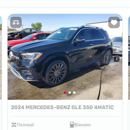
2024 MERCEDES-BENZ GLE 350 4MATIC
Полный
Бензин