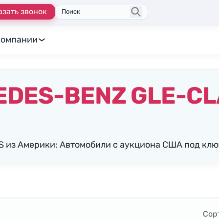
азать звонок
Поиск
компании
DES-BENZ GLE-CL
 из Америки: Автомобили с аукциона США под клю
Сор