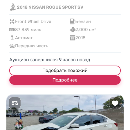
2018 NISSAN ROGUE SPORT SV
Front Wheel Drive
Бензин
87 839 миль
2,000 см³
Автомат
2018
Передняя часть
Аукцион завершился
9
часов назад
Подобрать похожий
Подробнее