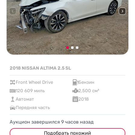
2018 NISSAN ALTIMA 2.5 SL
Front Wheel Drive
Бензин
120 609 миль
2,500 см³
Автомат
2018
Передняя часть
Аукцион завершился
9
часов назад
Подобрать похожий