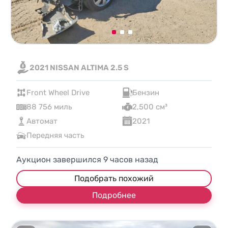
2021 NISSAN ALTIMA 2.5 S
Front Wheel Drive
Бензин
88 756 миль
2,500 см³
Автомат
2021
Передняя часть
Аукцион завершился
9
часов назад
Подобрать похожий
Подробнее