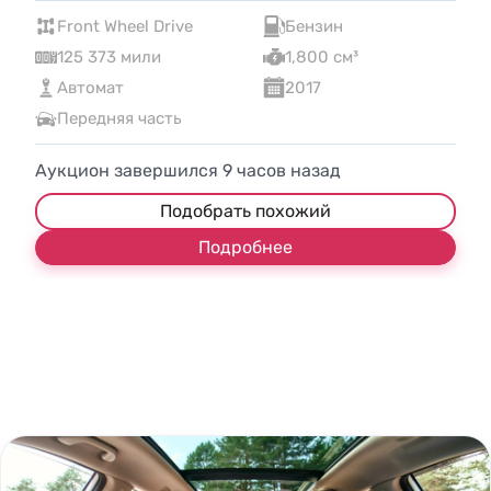
Front Wheel Drive
Бензин
125 373 мили
1,800 см³
Автомат
2017
Передняя часть
Аукцион завершился
9
часов назад
Подобрать похожий
Подробнее