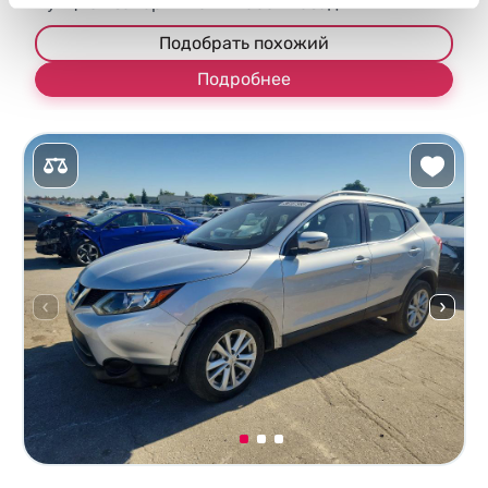
Аукцион завершился
9
часов назад
Подобрать похожий
Подробнее