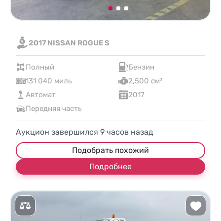
2017 NISSAN ROGUE S
Полный
Бензин
131 040 миль
2,500 см³
Автомат
2017
Передняя часть
Аукцион завершился
9
часов назад
Подобрать похожий
Подробнее