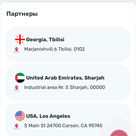
Партнеры
Georgia, Tbilisi
Marjanishvili 6 Tbilisi, 0102
United Arab Emirates, Sharjah
Industrial area Nr. 5 Sharjah, 00000
USA, Los Angeles
S Main St 24700 Carson, CA 90745