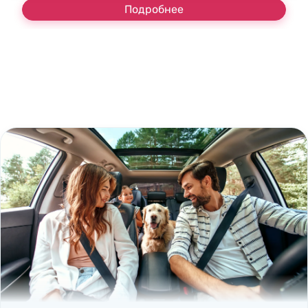
Подробнее