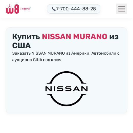
7-700-444-88-28
Купить
NISSAN MURANO
из
США
Заказать NISSAN MURANO из Америки: Автомобили с
аукциона США под ключ