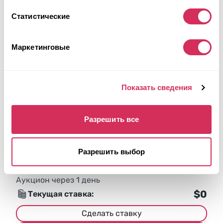
Статистические
Маркетинговые
Показать сведения
2016 NISSAN MURANO SV
Полный
Бензин
Разрешить все
121 244 мили
3,500 см³
Автомат
2016
Разрешить выбор
Боковая часть
Аукцион через
1
день
$0
Текущая ставка:
Сделать ставку