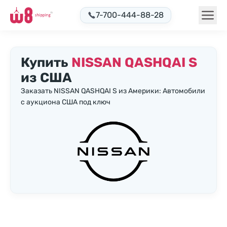
7-700-444-88-28
Купить
NISSAN QASHQAI S
из США
Заказать NISSAN QASHQAI S из Америки: Автомобили
с аукциона США под ключ