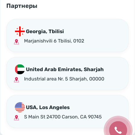
Партнеры
Georgia, Tbilisi
Marjanishvili 6 Tbilisi, 0102
United Arab Emirates, Sharjah
Industrial area Nr. 5 Sharjah, 00000
USA, Los Angeles
S Main St 24700 Carson, CA 90745