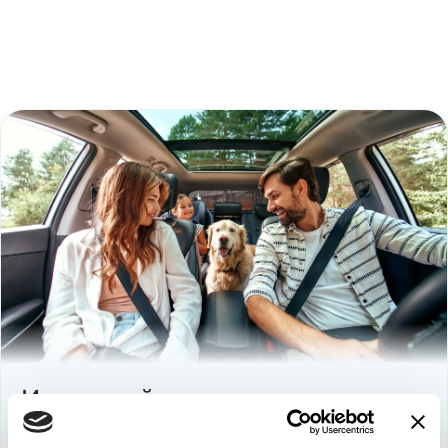
Используйте
возможность
быть в выигрыше