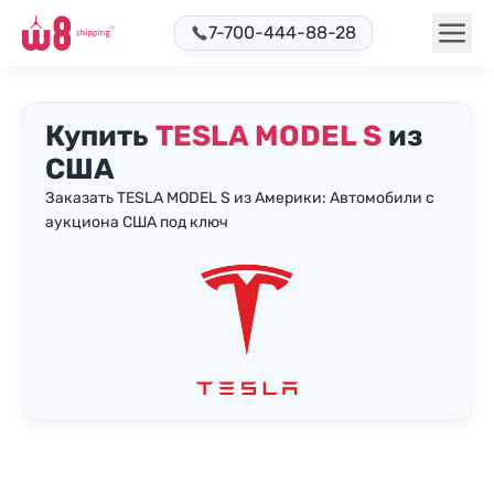
7-700-444-88-28
Купить
TESLA MODEL S
из
США
Заказать TESLA MODEL S из Америки: Автомобили с
аукциона США под ключ