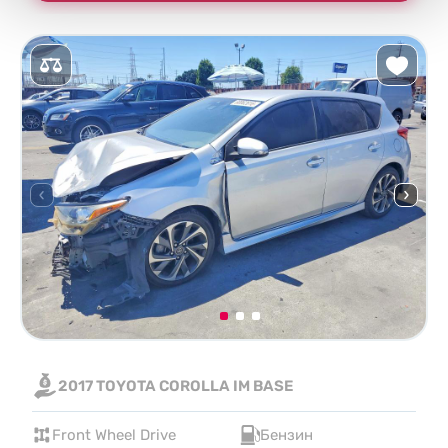
2017 TOYOTA COROLLA IM BASE
Front Wheel Drive
Бензин