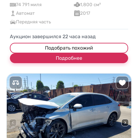
74 791 миля
1,800 см³
Автомат
2017
Передняя часть
Аукцион завершился
22
часа назад
Подобрать похожий
Подробнее