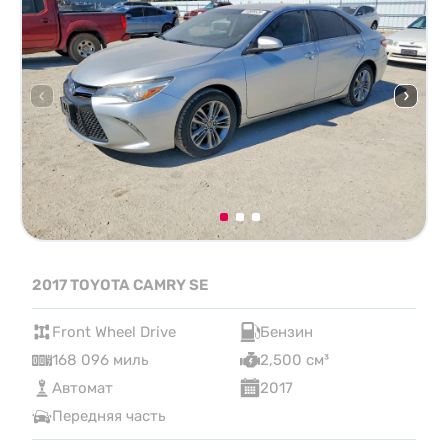
2017 TOYOTA CAMRY SE
Front Wheel Drive
Бензин
168 096 миль
2,500 см³
Автомат
2017
Передняя часть