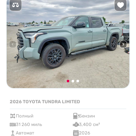
2026 TOYOTA TUNDRA LIMITED
Полный
Бензин
31 260 миль
3,400 см³
Автомат
2026