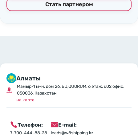
Стать партнером
Алматы
Мамыр-1 м-н, дом 26, БЦ QUORUM, 6 этаж, 602 офис,
050036, Казахстан
на карте
Телефон:
E-mail:
7-700-444-88-28
leads@w8shipping.kz