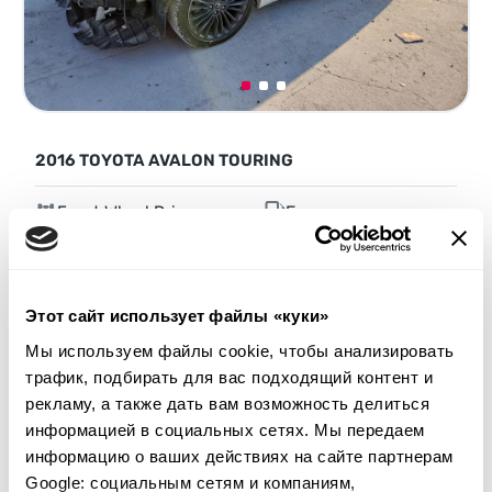
2016 TOYOTA AVALON TOURING
Front Wheel Drive
Бензин
90 582 мили
3,500 см³
Автомат
2016
Передняя часть
Этот сайт использует файлы «куки»
Мы используем файлы cookie, чтобы анализировать
Аукцион через
4
недели
трафик, подбирать для вас подходящий контент и
$0
Текущая ставка:
рекламу, а также дать вам возможность делиться
Сделать ставку
информацией в социальных сетях. Мы передаем
информацию о ваших действиях на сайте партнерам
Подробнее
Google: социальным сетям и компаниям,