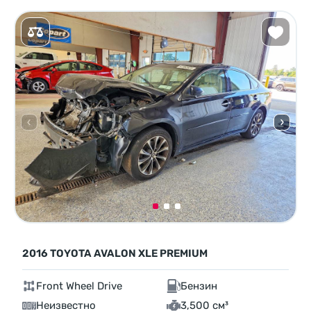
2016 TOYOTA AVALON XLE PREMIUM
Front Wheel Drive
Бензин
Неизвестно
3,500 см³