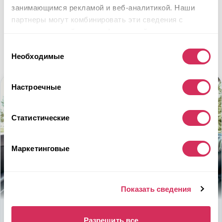
занимающимся рекламой и веб-аналитикой. Наши
партнеры могут комбинировать эти сведения с
предоставленной вами информацией, а также
данными, которые они получили при использовании
Выбор
вами их сервисов.
Необходимые
согласия
Настроечные
Статистические
Маркетинговые
Показать сведения
Используйте
возможность
Разрешить все