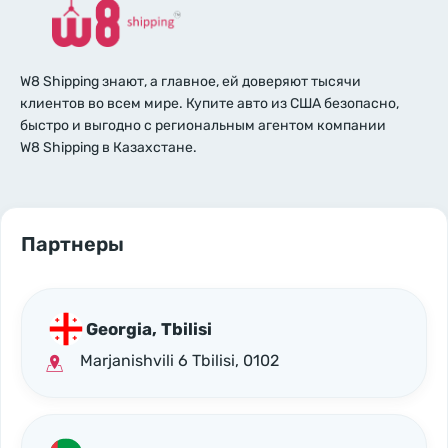
W8 Shipping знают, а главное, ей доверяют тысячи
клиентов во всем мире. Купите авто из США безопасно,
быстро и выгодно с региональным агентом компании
W8 Shipping в Казахстане.
Партнеры
Georgia, Tbilisi
Marjanishvili 6 Tbilisi, 0102