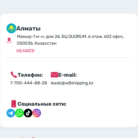
Алматы
Мамыр-1 м-н, дом 26, БЦ QUORUM, 6 этаж, 602 офис,
050036, Казахстан
на карте
Телефон:
E-mail:
7-700-444-88-28
leads@w8shipping.kz
Социальные сети: