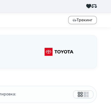
Трекинг
тировка: