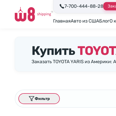
7-700-444-88-28
Зак
Главная
Авто из США
Блог
О 
Купить
TOYOT
Заказать TOYOTA YARIS из Америки: 
Фильтр