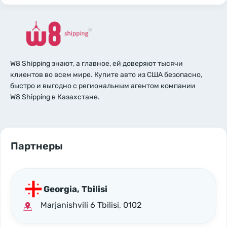
W8 Shipping знают, а главное, ей доверяют тысячи
клиентов во всем мире. Купите авто из США безопасно,
быстро и выгодно с региональным агентом компании
W8 Shipping в Казахстане.
Партнеры
Georgia, Tbilisi
Marjanishvili 6 Tbilisi, 0102