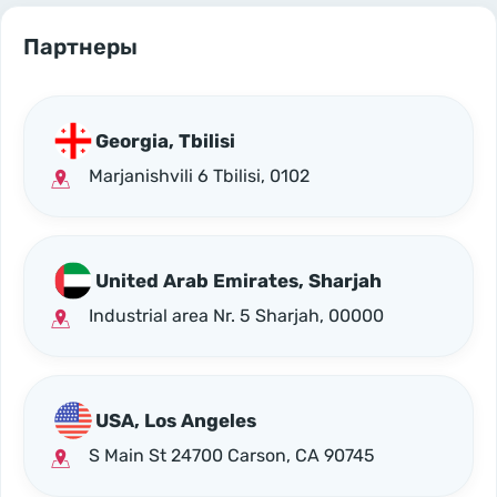
Партнеры
Georgia, Tbilisi
Marjanishvili 6 Tbilisi, 0102
United Arab Emirates, Sharjah
Industrial area Nr. 5 Sharjah, 00000
USA, Los Angeles
S Main St 24700 Carson, CA 90745