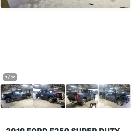
1
/
12