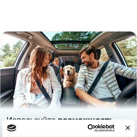
Используйте
возможность
быть в выигрыше