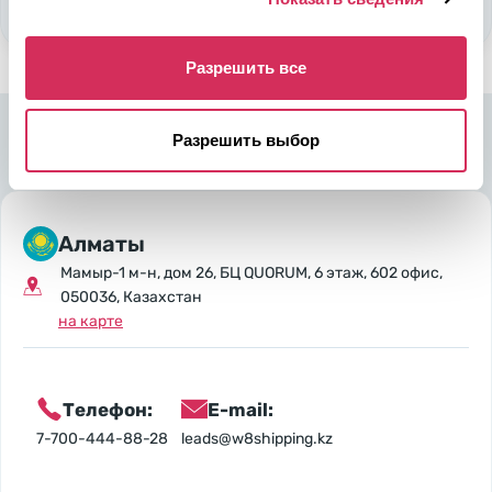
Разрешить все
Разрешить выбор
Алматы
Мамыр-1 м-н, дом 26, БЦ QUORUM, 6 этаж, 602 офис,
050036, Казахстан
на карте
Телефон:
E-mail:
7-700-444-88-28
leads@w8shipping.kz