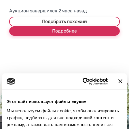
Аукцион завершился
2
часа назад
Подобрать похожий
Подробнее
Этот сайт использует файлы «куки»
Мы используем файлы cookie, чтобы анализировать
трафик, подбирать для вас подходящий контент и
рекламу, а также дать вам возможность делиться