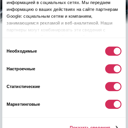
информацией в социальных сетях. Мы передаем
информацию о ваших действиях на сайте партнерам
Google: социальным сетям и компаниям,
занимающимся рекламой и веб-аналитикой. Наши
партнеры могут комбинировать эти сведения с
Используйте
возможность
предоставленной вами информацией, а также
быть в выигрыше
данными, которые они получили при использовании
Выбор
вами их сервисов.
Необходимые
согласия
Надежность, эффективность и слаженность процессов
откроет перед вами дополнительные перспективы. Кроме
Настроечные
ожидаемого результата, вы получите реальные выгоды.
Внедрение Американского стандарта на авторынке
Казахстана станет эрой больших возможностей
Статистические
казахстанцев, чтобы реализовать свой потенциал в
полную силу.
Маркетинговые
Подобрать авто
Стать партнером
Показать сведения