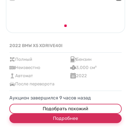
2022 BMW X5 XDRIVE40I
Полный
Бензин
Неизвестно
3,000 см³
Автомат
2022
После переворота
Аукцион завершился
9
часов назад
Подобрать похожий
Подробнее