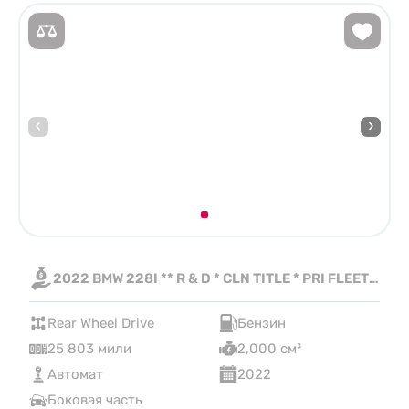
2022 BMW 228I ** R & D * CLN TITLE * PRI FLEET **
Rear Wheel Drive
Бензин
25 803 мили
2,000 см³
Автомат
2022
Боковая часть