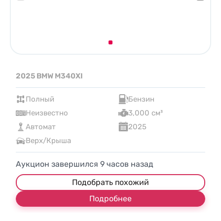
2025 BMW M340XI
Полный
Бензин
Неизвестно
3,000 см³
Автомат
2025
Верх/Крыша
Аукцион завершился
9
часов назад
Подобрать похожий
Подробнее