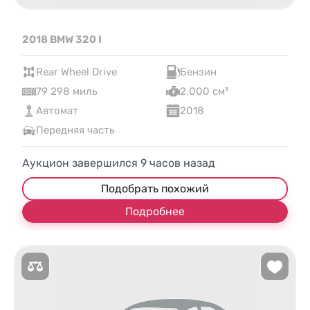
2018 BMW 320 I
Rear Wheel Drive
Бензин
79 298 миль
2,000 см³
Автомат
2018
Передняя часть
Аукцион завершился
9
часов назад
Подобрать похожий
Подробнее