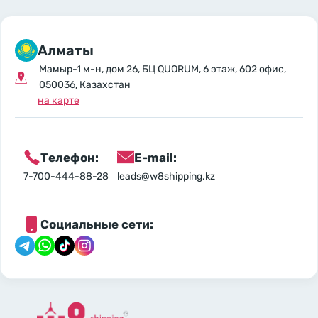
Алматы
Мамыр-1 м-н, дом 26, БЦ QUORUM, 6 этаж, 602 офис,
050036, Казахстан
на карте
Телефон:
E-mail:
7-700-444-88-28
leads@w8shipping.kz
Социальные сети: