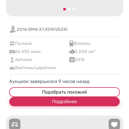
2016 BMW X1 XDRIVE28I
Полный
Бензин
65 430 миль
2,000 см³
Автомат
2016
Вмятины/царапины
Аукцион завершился
9
часов назад
Подобрать похожий
Подробнее