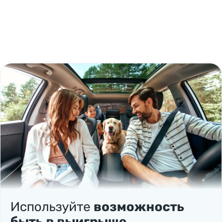
Используйте
возможность
быть в выигрыше