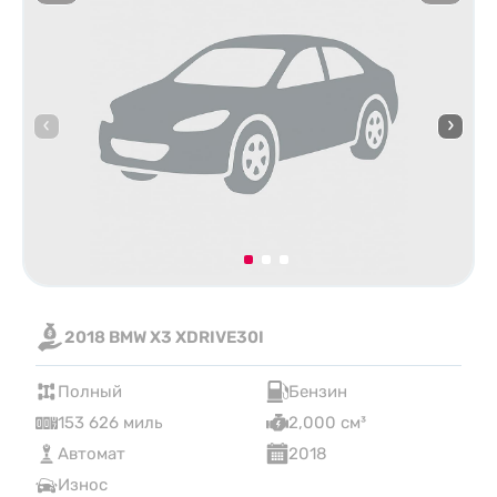
2018 BMW X3 XDRIVE30I
Полный
Бензин
153 626 миль
2,000 см³
Автомат
2018
Износ