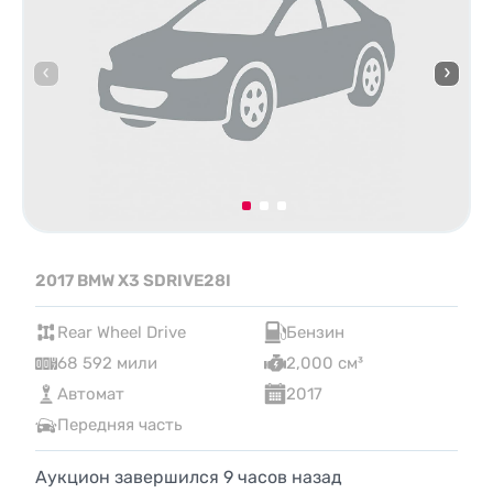
2017 BMW X3 SDRIVE28I
Rear Wheel Drive
Бензин
68 592 мили
2,000 см³
Автомат
2017
Передняя часть
Аукцион завершился
9
часов назад