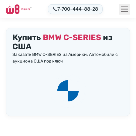
7-700-444-88-28
Купить
BMW C-SERIES
из
США
Заказать BMW C-SERIES из Америки: Автомобили с
аукциона США под ключ