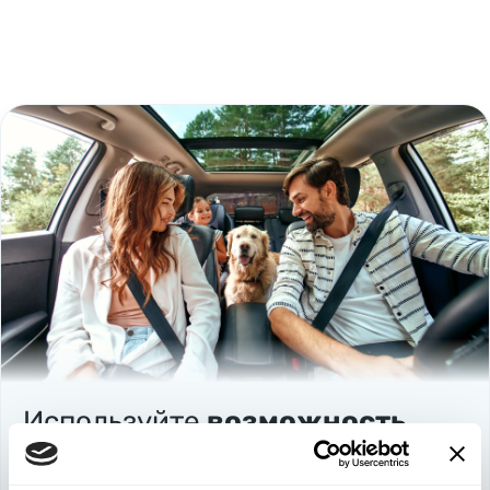
Используйте
возможность
быть в выигрыше