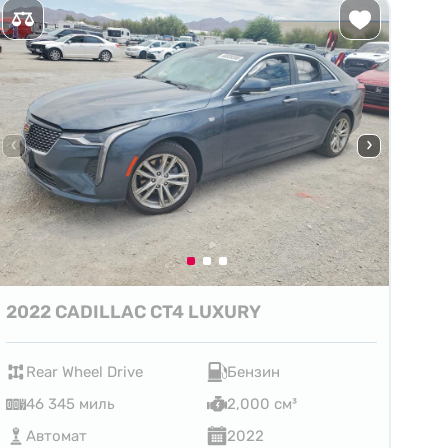
2022 CADILLAC CT4 LUXURY
Rear Wheel Drive
Бензин
46 345 миль
2,000 см³
Автомат
2022