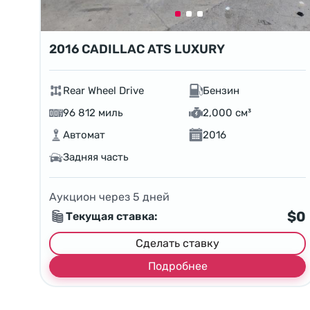
2016 CADILLAC ATS LUXURY
Rear Wheel Drive
Бензин
96 812 миль
2,000 см³
Автомат
2016
Задняя часть
Аукцион через
5
дней
$0
Текущая ставка:
Сделать ставку
Подробнее