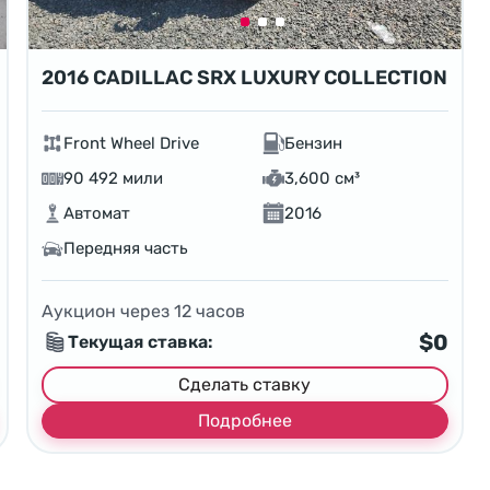
2016 CADILLAC SRX LUXURY COLLECTION
Front Wheel Drive
Бензин
90 492 мили
3,600 см³
Автомат
2016
Передняя часть
Аукцион через
12
часов
$0
Текущая ставка:
Сделать ставку
Подробнее