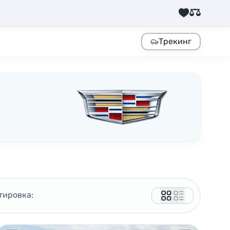
Трекинг
тировка: