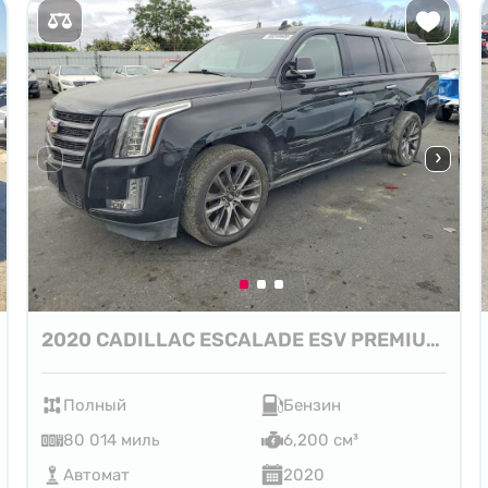
2020 CADILLAC ESCALADE ESV PREMIUM LUXURY
Полный
Бензин
80 014 миль
6,200 см³
Автомат
2020