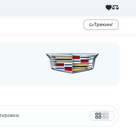
Трекинг
тировка: