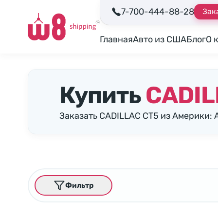
7-700-444-88-28
Зак
Главная
Авто из США
Блог
О 
Купить
CADIL
Заказать CADILLAC CT5 из Америки:
Фильтр