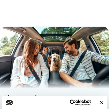
Используйте
возможность
быть в выигрыше