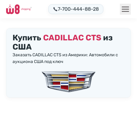
7-700-444-88-28
Купить
CADILLAC CTS
из
США
Заказать CADILLAC CTS из Америки: Автомобили с
аукциона США под ключ