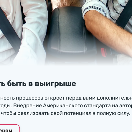
ь быть в выигрыше
ность процессов откроет перед вами дополнитель
годы. Внедрение Американского стандарта на авто
чтобы реализовать свой потенциал в полную силу.
нером