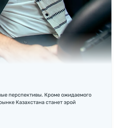
ные перспективы. Кроме ожидаемого
рынке Казахстана станет эрой