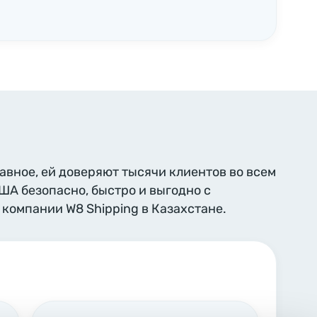
лавное, ей доверяют тысячи клиентов во всем
США безопасно, быстро и выгодно с
компании W8 Shipping в Казахстане.