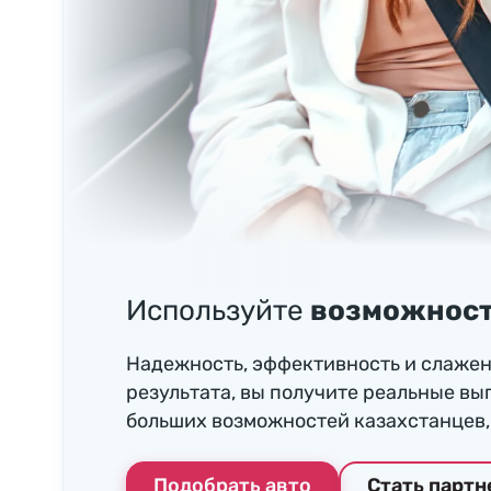
Используйте
возможност
Надежность, эффективность и слажен
результата, вы получите реальные вы
больших возможностей казахстанцев, 
Подобрать авто
Стать парт