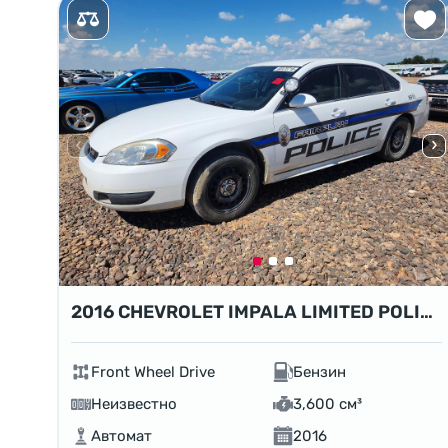
2016 CHEVROLET IMPALA LIMITED POLICE
Front Wheel Drive
Бензин
Неизвестно
3,600 см³
Автомат
2016