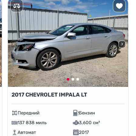
2017 CHEVROLET IMPALA LT
Передний
Бензин
137 838 миль
3,600 см³
Автомат
2017