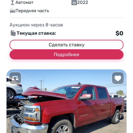
Автомат
2022
Передняя часть
Аукцион через
8
часов
$0
Текущая ставка:
Сделать ставку
Подробнее