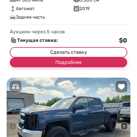
47 605 миль
5,300 см³
Автомат
2019
Задняя часть
Аукцион через
5
часов
$0
Текущая ставка:
Сделать ставку
Подробнее