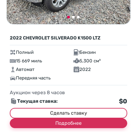
2022 CHEVROLET SILVERADO K1500 LTZ
Полный
Бензин
15 669 миль
5,300 см³
Автомат
2022
Передняя часть
Аукцион через
8
часов
$0
Текущая ставка:
Сделать ставку
Подробнее