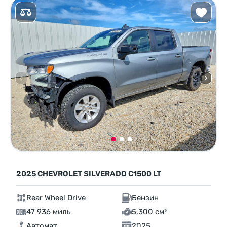
2025 CHEVROLET SILVERADO C1500 LT
Rear Wheel Drive
Бензин
47 936 миль
5,300 см³
Автомат
2025