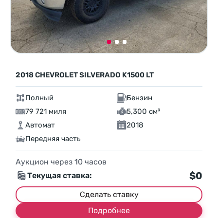
2018 CHEVROLET SILVERADO K1500 LT
Полный
Бензин
79 721 миля
5,300 см³
Автомат
2018
Передняя часть
Аукцион через
10
часов
$0
Текущая ставка:
Сделать ставку
Подробнее