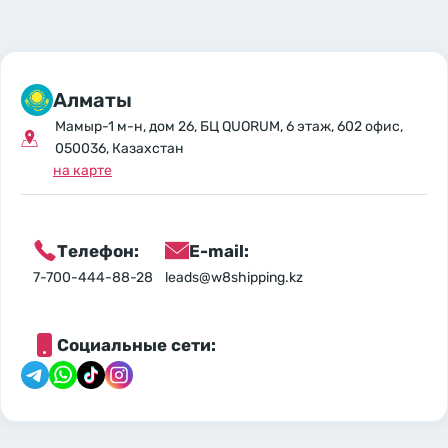
Алматы
Мамыр-1 м-н, дом 26, БЦ QUORUM, 6 этаж, 602 офис,
050036, Казахстан
на карте
Телефон:
E-mail:
7-700-444-88-28
leads@w8shipping.kz
Социальные сети: