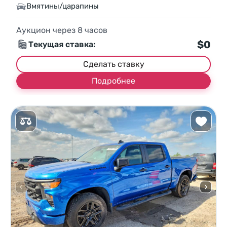
Вмятины/царапины
Аукцион через
8
часов
$0
Текущая ставка:
Сделать ставку
Подробнее