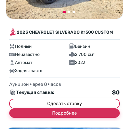
2023 CHEVROLET SILVERADO K1500 CUSTOM
Полный
Бензин
Неизвестно
2,700 см³
Автомат
2023
Задняя часть
Аукцион через
8
часов
$0
Текущая ставка:
Сделать ставку
Подробнее