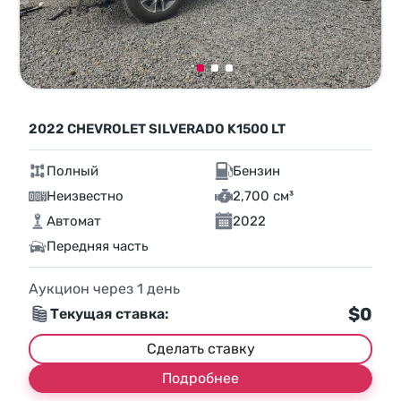
2022 CHEVROLET SILVERADO K1500 LT
Полный
Бензин
Неизвестно
2,700 см³
Автомат
2022
Передняя часть
Аукцион через
1
день
$0
Текущая ставка:
Сделать ставку
Подробнее