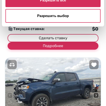
Разрешить все
Автомат
2017
Передняя часть
Разрешить выбор
Аукцион через
13
часов
$0
Текущая ставка:
Сделать ставку
Подробнее