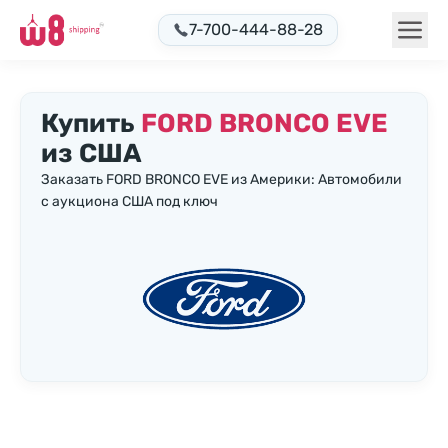
7-700-444-88-28
Купить
FORD BRONCO EVE
из США
Заказать FORD BRONCO EVE из Америки: Автомобили
с аукциона США под ключ