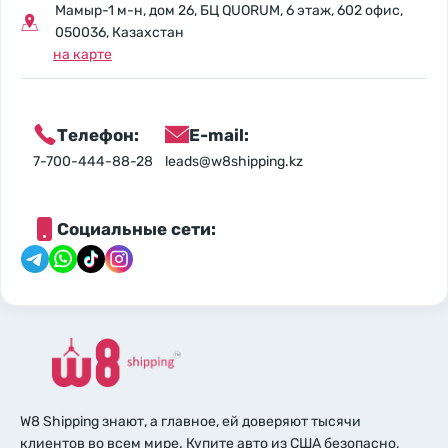
Мамыр-1 м-н, дом 26, БЦ QUORUM, 6 этаж, 602 офис,
050036, Казахстан
на карте
Телефон:
E-mail:
7-700-444-88-28
leads@w8shipping.kz
Социальные сети:
W8 Shipping знают, а главное, ей доверяют тысячи
клиентов во всем мире. Купите авто из США безопасно,