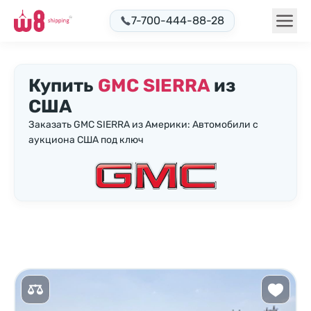
7-700-444-88-28
Купить
GMC SIERRA
из
США
Заказать GMC SIERRA из Америки: Автомобили с
аукциона США под ключ