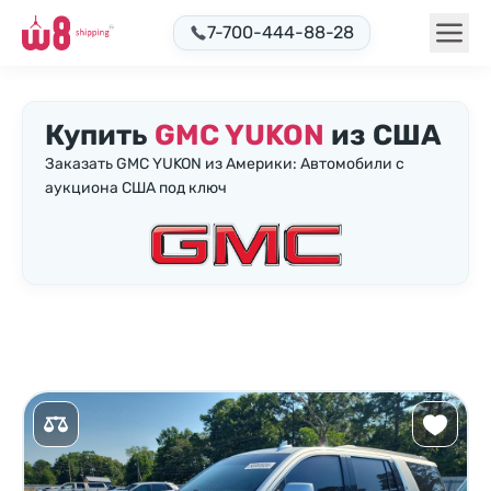
7-700-444-88-28
Купить
GMC YUKON
из США
Заказать GMC YUKON из Америки: Автомобили с
аукциона США под ключ