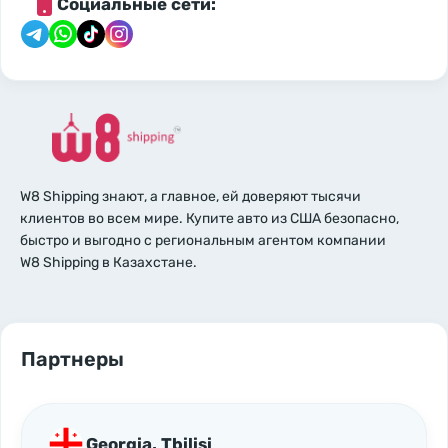
Социальные сети:
W8 Shipping знают, а главное, ей доверяют тысячи
клиентов во всем мире. Купите авто из США безопасно,
быстро и выгодно с региональным агентом компании
W8 Shipping в Казахстане.
Партнеры
Georgia, Tbilisi