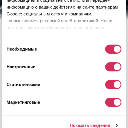
информацией в социальных сетях. Мы передаем
информацию о ваших действиях на сайте партнерам
Google: социальным сетям и компаниям,
занимающимся рекламой и веб-аналитикой. Наши
партнеры могут комбинировать эти сведения с
Используйте
возможность
предоставленной вами информацией, а также
быть в выигрыше
данными, которые они получили при использовании
Выбор
вами их сервисов.
Необходимые
согласия
Надежность, эффективность и слаженность процессов
откроет перед вами дополнительные перспективы. Кроме
ожидаемого результата, вы получите реальные выгоды.
Настроечные
Внедрение Американского стандарта на авторынке
Казахстана станет эрой больших возможностей
казахстанцев, чтобы реализовать свой потенциал в
Статистические
полную силу.
Маркетинговые
Подобрать авто
Стать партнером
Показать сведения