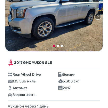
2017 GMC YUKON SLE
Rear Wheel Drive
Бензин
135 586 миль
5,300 см³
Автомат
2017
Задняя часть
Аукцион через
1
день