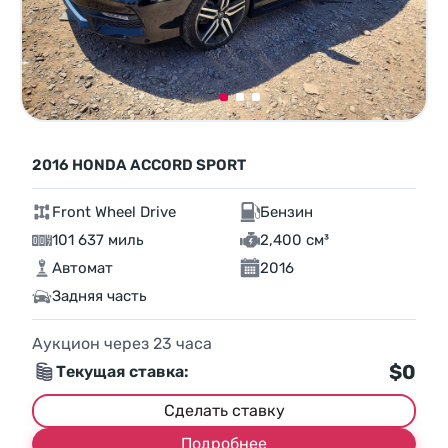
2016 HONDA ACCORD SPORT
Front Wheel Drive
Бензин
101 637 миль
2,400 см³
Автомат
2016
Задняя часть
Аукцион через
23
часа
$0
Текущая ставка:
Сделать ставку
Подробнее