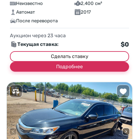
Неизвестно
2,400 см³
Автомат
2017
После переворота
Аукцион через
23
часа
$0
Текущая ставка:
Сделать ставку
Подробнее