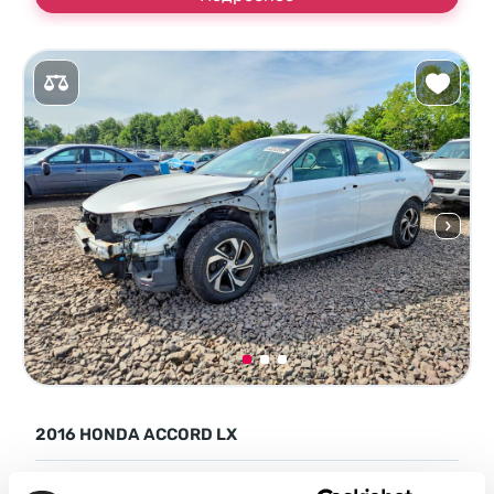
2016 HONDA ACCORD LX
Front Wheel Drive
Бензин