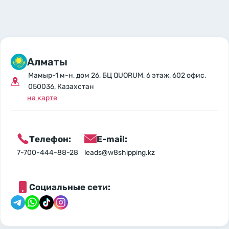
Алматы
Мамыр-1 м-н, дом 26, БЦ QUORUM, 6 этаж, 602 офис,
050036, Казахстан
на карте
Телефон:
E-mail:
7-700-444-88-28
leads@w8shipping.kz
Социальные сети: