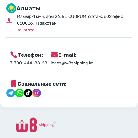
Алматы
Мамыр-1 м-н, дом 26, БЦ QUORUM, 6 этаж, 602 офис,
050036, Казахстан
на карте
Телефон:
E-mail:
7-700-444-88-28
leads@w8shipping.kz
Социальные сети: