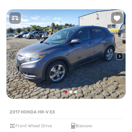
2017 HONDA HR-V EX
Front Wheel Drive
Бензин