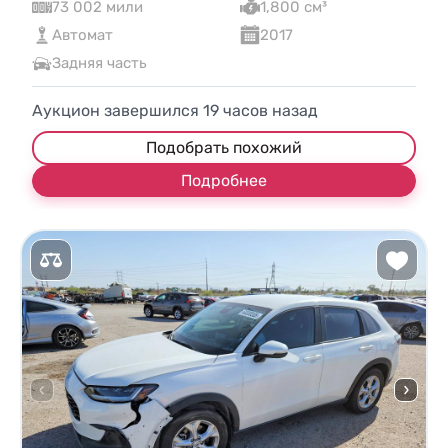
73 002 мили
1,800 см³
Автомат
2017
Задняя часть
Аукцион завершился
19
часов назад
Подобрать похожий
Подробнее