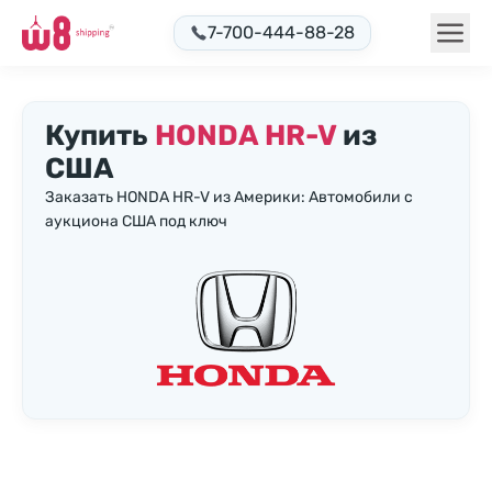
7-700-444-88-28
Купить
HONDA HR-V
из
США
Заказать HONDA HR-V из Америки: Автомобили с
аукциона США под ключ